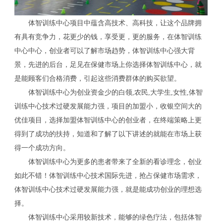
体智训练中心项目中蕴含高技术、高科技，让这个品牌拥
有具有竞争力，花更少的钱，享受更，更的服务，在体智训练
中心中心，创业者可以了解市场趋势，体智训练中心强大背
景，先进的后台，足见在保健市场上你选择体智训练中心，就
是能顾客们合格消费，引起这些消费群体的购买欲望。
体智训练中心为创业资金少的白领,农民,大学生,女性,体智
训练中心技术过硬发展能力强，项目的加盟小，收银空间大的
优佳项目，选择加盟体智训练中心的创业者，在终端策略上更
得到了成功的扶持，知道和了解了以下讲述的就能在市场上获
得一个成功方向。
体智训练中心为更多的患者带来了全新的看诊理念，创业
如此不错！体智训练中心技术国际先进，抢占保健市场需求，
体智训练中心技术过硬发展能力强，就是能成功创业的理想选
择。
体智训练中心采用较新技术，能够的绿色疗法，包括体智