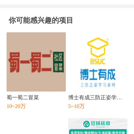
你可能感兴趣的项目
蜀一蜀二冒菜
博士有成三防正姿学习
10~20万
5~10万
桌
闭